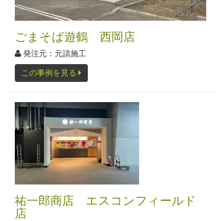
ごまそば遊鶴 西岡店
発注元：元請施工
この事例を見る
祐一郎商店 エスコンフィールド
店