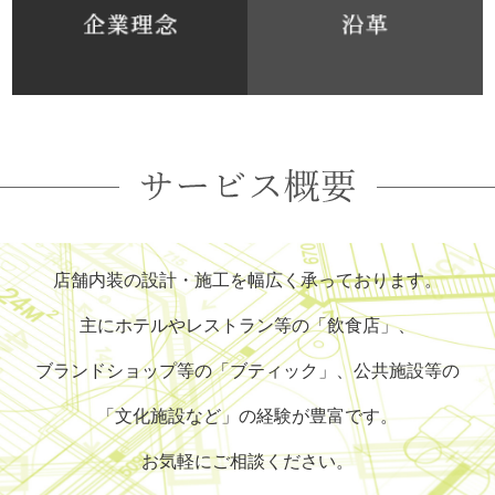
店舗内装の設計・施工を幅広く承っております。
主にホテルやレストラン等の「飲食店」、
ブランドショップ等の「ブティック」、公共施設等の
「文化施設など」の経験が豊富です。
お気軽にご相談ください。