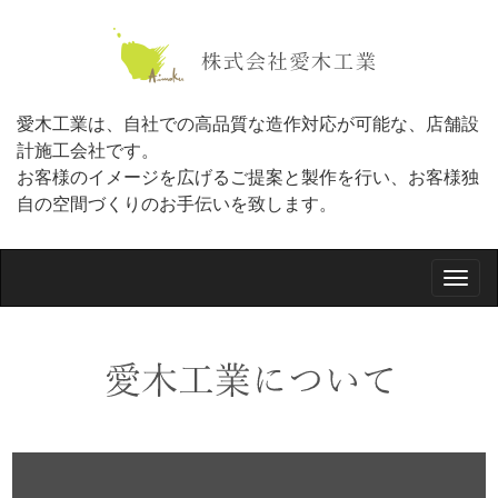
愛木工業は、自社での高品質な造作対応が可能な、店舗設
計施工会社です。
お客様のイメージを広げるご提案と製作を行い、お客様独
自の空間づくりのお手伝いを致します。
Toggl
navig