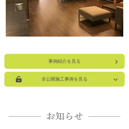
事例紹介を見る
非公開施工事例を見る