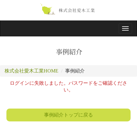
Toggl
navig
株式会社愛木工業HOME
事例紹介
ログインに失敗しました。パスワードをご確認くださ
い。
事例紹介トップに戻る